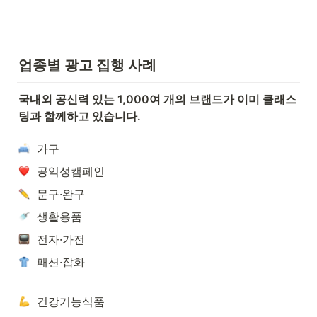
업종별 광고 집행 사례
국내외 공신력 있는 1,000여 개의 브랜드가 이미 클래스
팅과 함께하고 있습니다.
  가구
  공익성캠페인
  문구·완구
  생활용품
  전자·가전
  패션·잡화
  건강기능식품